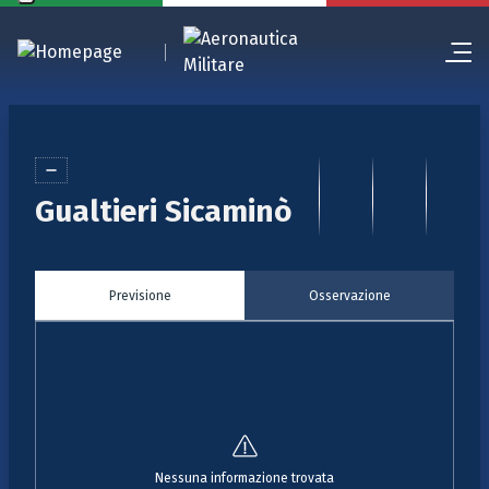
Gualtieri Sicaminò
Previsione
Osservazione
Nessuna informazione trovata