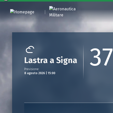
3
Lastra a Signa
Previsione
:
8 agosto 2026 | 15:00