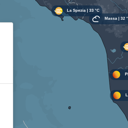
Informativa sulla raccolta
Le tue preferenze relative alla privacy