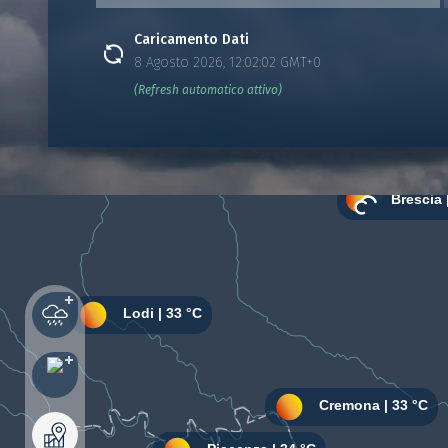
Caricamento Dati
8 Agosto 2026, 12:02:02 GMT+0
(Refresh automatico attivo)