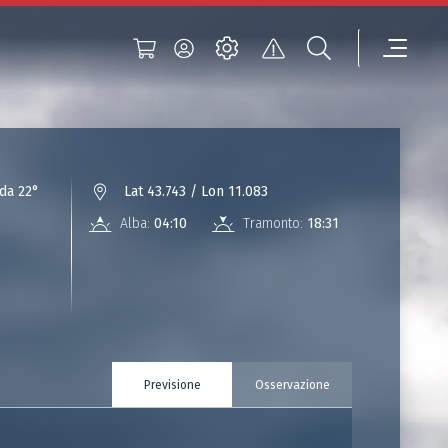
da 22°
Lat 43.743 / Lon 11.083
Alba:
04:10
Tramonto:
18:31
Previsione
Osservazione