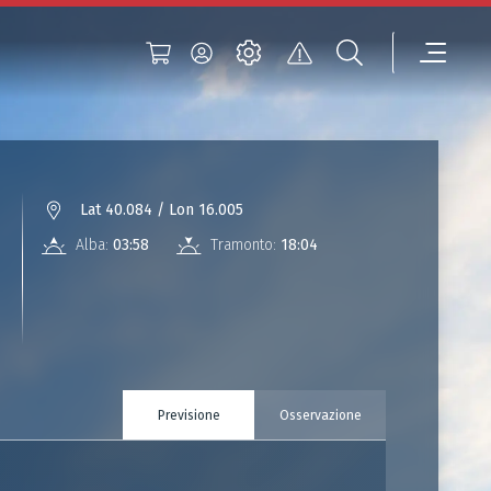
Lat 40.084 / Lon 16.005
Alba:
03:58
Tramonto:
18:04
Previsione
Osservazione