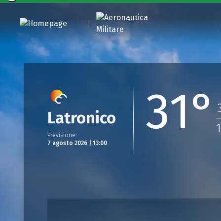
31°
Latronico
Previsione
:
7 agosto 2026 | 13:00