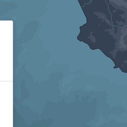
Informativa sulla raccolta
Le tue preferenze relative alla privacy