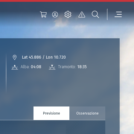
Lat 45.886 / Lon 10.720
Alba:
04:08
Tramonto:
18:35
Previsione
Osservazione