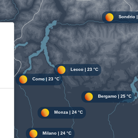
Informativa sulla raccolta
Le tue preferenze relative alla privacy