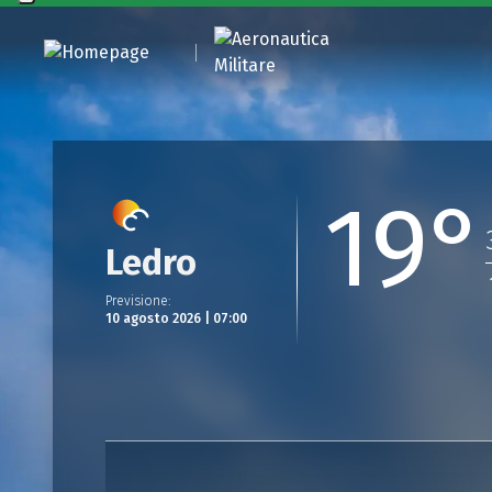
19°
Ledro
Previsione
:
10 agosto 2026 | 07:00