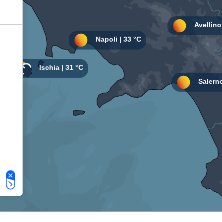
Le tue preferenze relative alla privacy