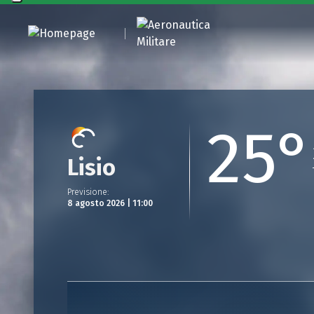
25°
Lisio
Previsione
:
8 agosto 2026 | 11:00