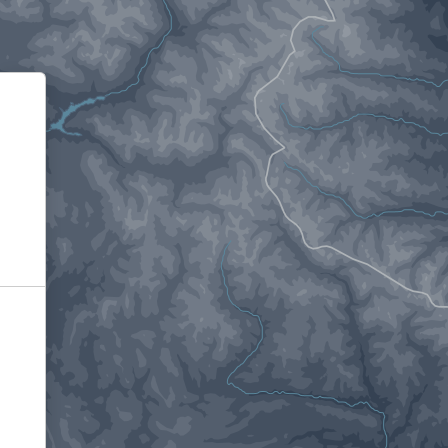
Informativa sulla raccolta
Le tue preferenze relative alla privacy