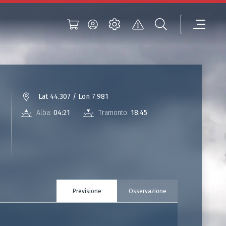
Lat 44.307 / Lon 7.981
Alba:
04:21
Tramonto:
18:45
Previsione
Osservazione