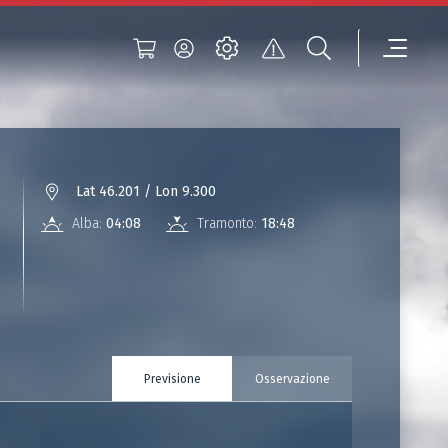
Lat 46.201 / Lon 9.300
Alba:
04:08
Tramonto:
18:48
Previsione
Osservazione