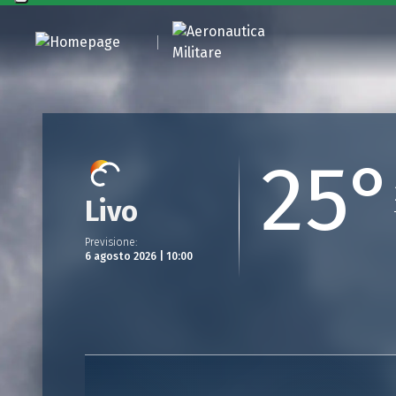
25°
Livo
Previsione
:
6 agosto 2026 | 10:00