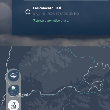
Caricamento Dati
6 Agosto 2026, 07:43:26 GMT+0
(Refresh automatico attivo)