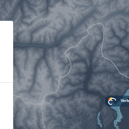
Informativa sulla raccolta
Le tue preferenze relative alla privacy