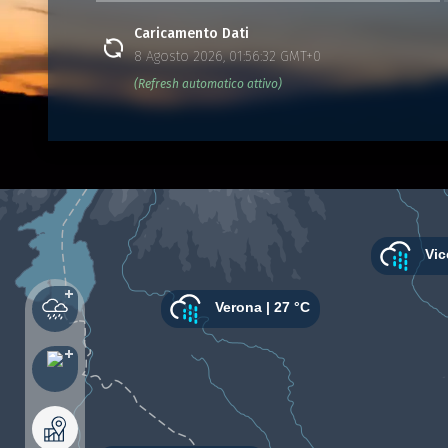
Caricamento Dati
8 Agosto 2026, 01:56:32 GMT+0
(Refresh automatico attivo)