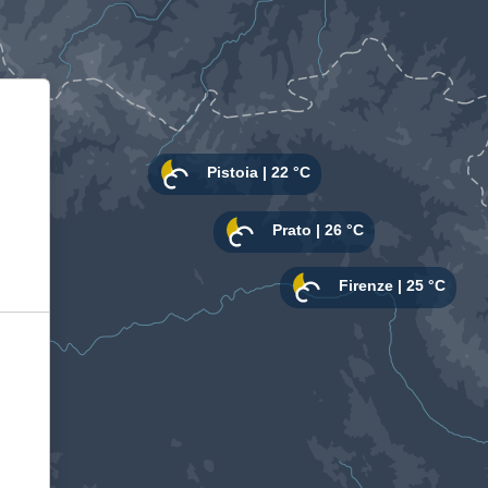
Informativa sulla raccolta
Le tue preferenze relative alla privacy