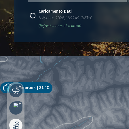
Caricamento Dati
6 Agosto 2026, 16:22:49 GMT+0
(Refresh automatico attivo)