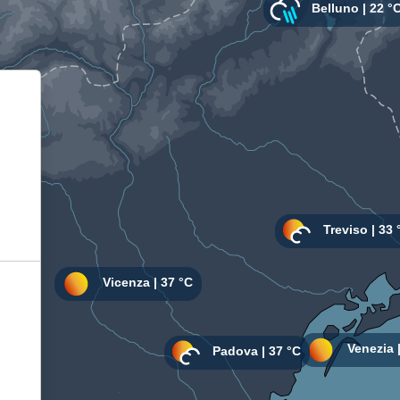
Informativa sulla raccolta
Le tue preferenze relative alla privacy