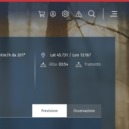
 Km/h da 201°
Lat 45.731 / Lon 13.167
Alba:
03:54
Tramonto:
18:31
Previsione
Osservazione