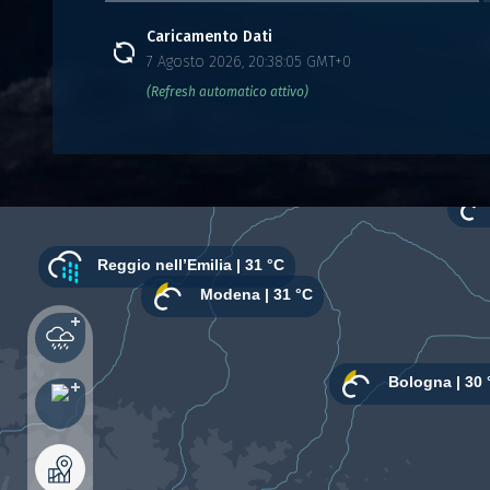
Caricamento Dati
7 Agosto 2026, 20:38:05 GMT+0
(Refresh automatico attivo)