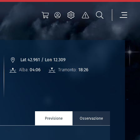
Lat 42.961 / Lon 12.309
Alba:
04:06
Tramonto:
18:26
Previsione
Osservazione