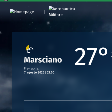
27°
Marsciano
Previsione
:
7 agosto 2026 | 23:00