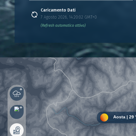
Caricamento Dati
7 Agosto 2026, 14:20:02 GMT+0
(Refresh automatico attivo)