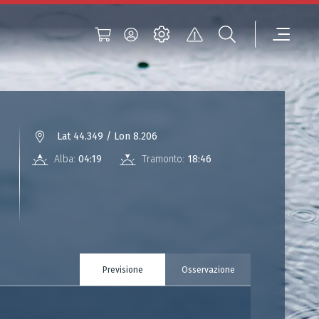
Lat 44.349 / Lon 8.206
Alba:
04:19
Tramonto:
18:46
Previsione
Osservazione