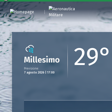
29°
Millesimo
Previsione
:
7 agosto 2026 | 17:00