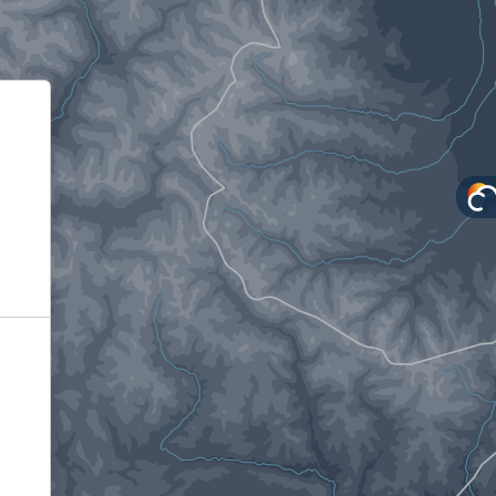
Informativa sulla raccolta
Le tue preferenze relative alla privacy