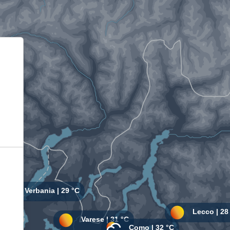
Informativa sulla raccolta
Le tue preferenze relative alla privacy