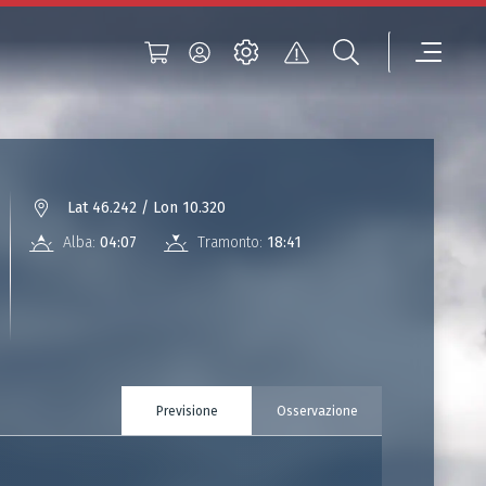
Lat 46.242 / Lon 10.320
Alba:
04:07
Tramonto:
18:41
Previsione
Osservazione