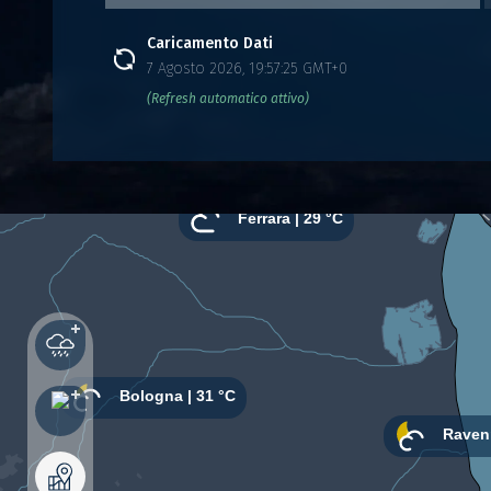
Caricamento Dati
7 Agosto 2026, 19:57:25 GMT+0
(Refresh automatico attivo)