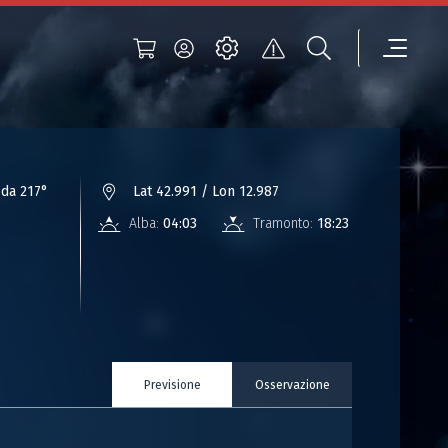
da 217°
Lat 42.991 / Lon 12.987
Alba:
04:03
Tramonto:
18:23
Previsione
Osservazione