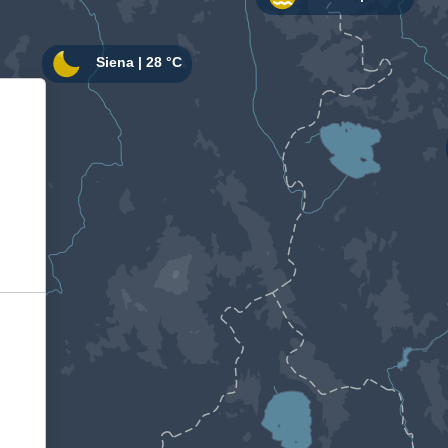
Informativa sulla raccolta
Le tue preferenze relative alla privacy