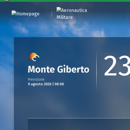
2
Monte Giberto
Previsione
:
9 agosto 2026 | 08:00