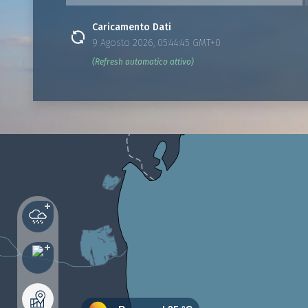
Caricamento Dati
9 Agosto 2026, 05:44:45 GMT+0
(Refresh automatico attivo)