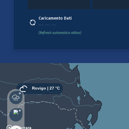
Caricamento Dati
--- --- ---
(Refresh automatico attivo)