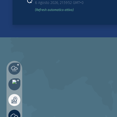
6 Agosto 2026, 22:00:00 GMT+0
(Refresh automatico attivo)