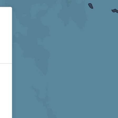
Informativa sulla raccolta
Le tue preferenze relative alla privacy