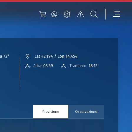
a 72°
Lat 42.194 / Lon 14.454
Alba:
03:59
Tramonto:
18:15
Previsione
Osservazione