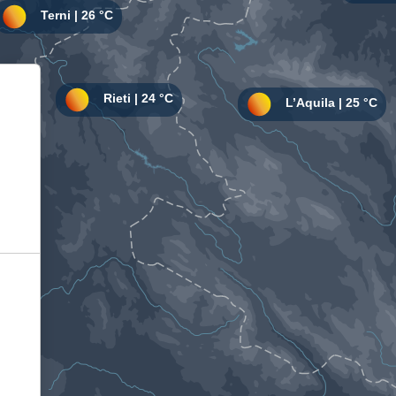
Informativa sulla raccolta
Le tue preferenze relative alla privacy