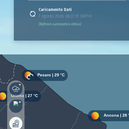
Caricamento Dati
7 Agosto 2026, 06:37:35 GMT+0
(Refresh automatico attivo)