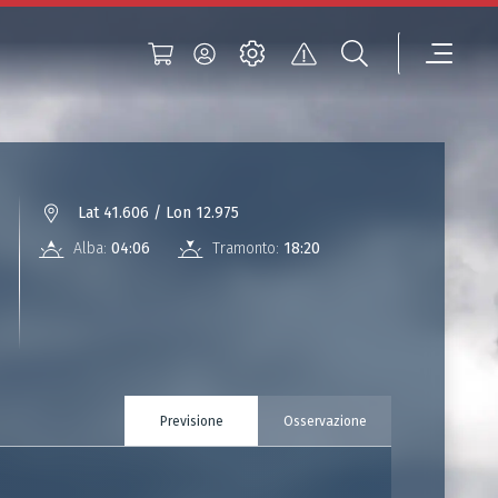
Lat 41.606 / Lon 12.975
Alba:
04:06
Tramonto:
18:20
Previsione
Osservazione