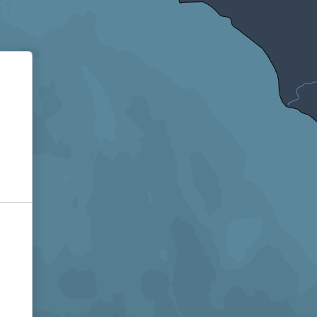
Informativa sulla raccolta
Le tue preferenze relative alla privacy