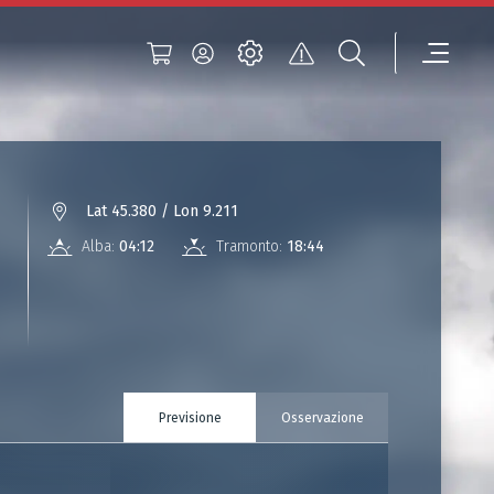
Lat 45.380 / Lon 9.211
Alba:
04:12
Tramonto:
18:44
Previsione
Osservazione