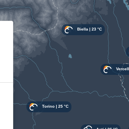
Informativa sulla raccolta
Le tue preferenze relative alla privacy