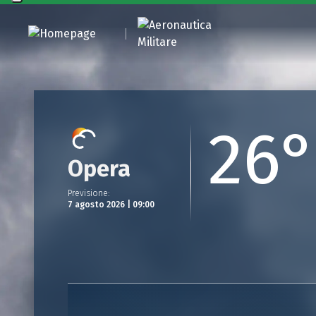
26
Opera
Previsione
:
7 agosto 2026 | 09:00