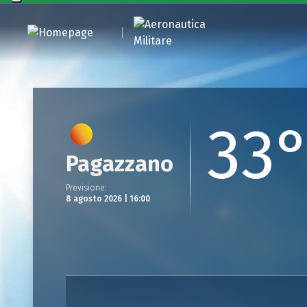
33
Pagazzano
Previsione
:
8 agosto 2026 | 16:00