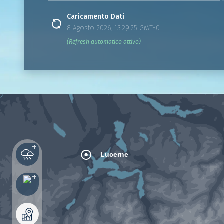
Caricamento Dati
8 Agosto 2026, 13:29:25 GMT+0
(Refresh automatico attivo)