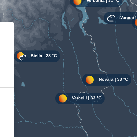
Informativa sulla raccolta
Le tue preferenze relative alla privacy