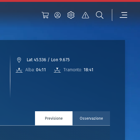
Lat 45.536 / Lon 9.675
Alba:
04:11
Tramonto:
18:41
Previsione
Osservazione