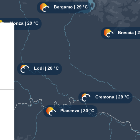
Informativa sulla raccolta
Le tue preferenze relative alla privacy