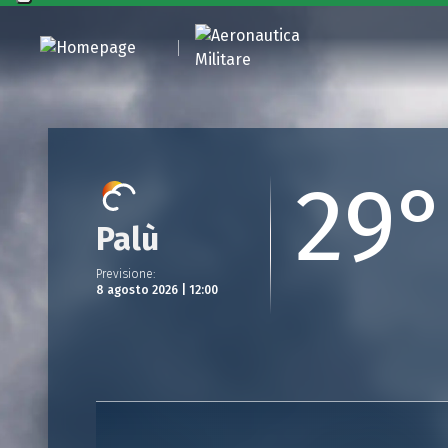
29°
Palù
Previsione
:
8 agosto 2026 | 12:00