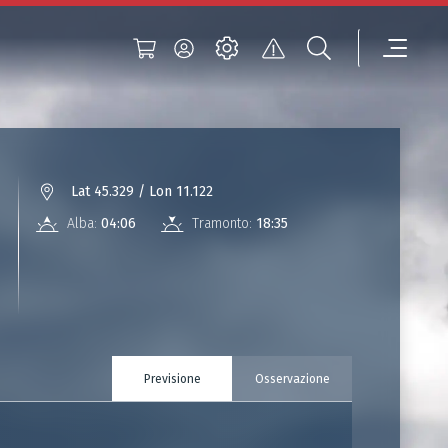
Lat 45.329 / Lon 11.122
Alba:
04:06
Tramonto:
18:35
Previsione
Osservazione