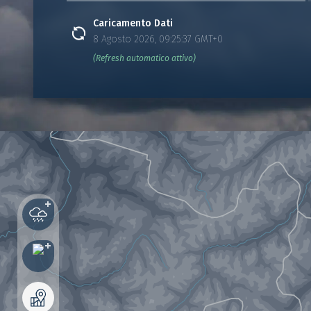
Caricamento Dati
8 Agosto 2026, 09:25:37 GMT+0
(Refresh automatico attivo)