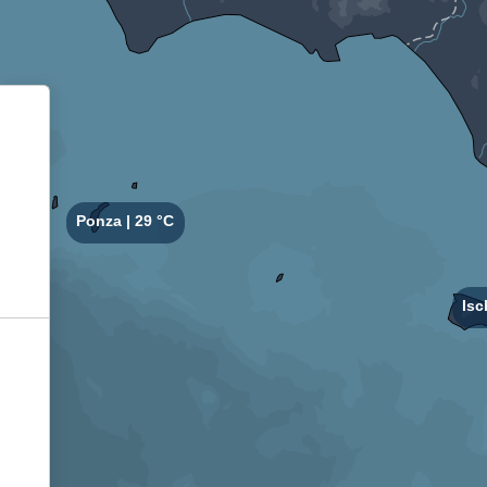
Informativa sulla raccolta
Le tue preferenze relative alla privacy