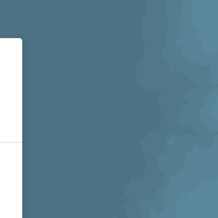
Informativa sulla raccolta
Le tue preferenze relative alla privacy