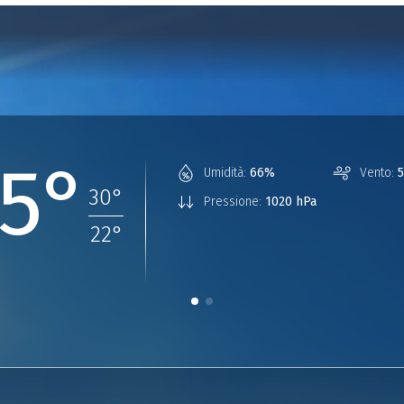
5°
Umidità:
66%
Vento:
5
30
°
Pressione:
1020 hPa
22
°