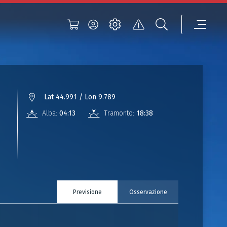
°
Lat 44.991 / Lon 9.789
Alba:
04:13
Tramonto:
18:38
Previsione
Osservazione