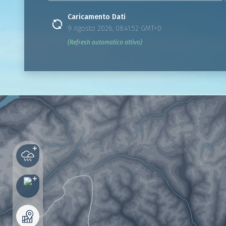
Caricamento Dati
9 Agosto 2026, 08:41:52 GMT+0
(Refresh automatico attivo)