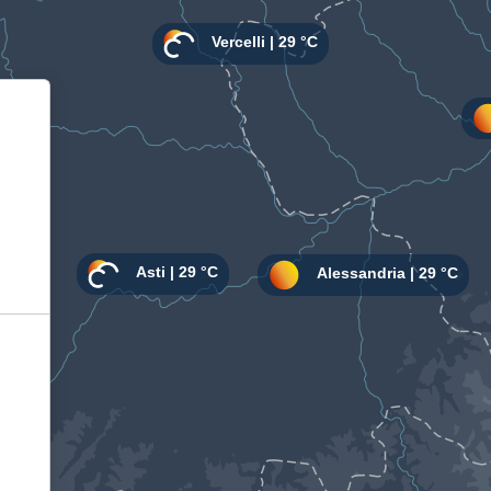
Informativa sulla raccolta
Le tue preferenze relative alla privacy