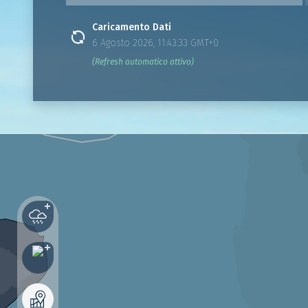
Caricamento Dati
6 Agosto 2026, 11:43:33 GMT+0
(Refresh automatico attivo)