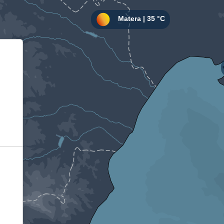
Informativa sulla raccolta
Le tue preferenze relative alla privacy