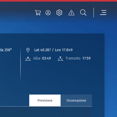
da 258°
Lat 40.287 / Lon 17.849
Alba:
03:49
Tramonto:
17:59
Previsione
Osservazione