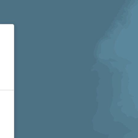
Informativa sulla raccolta
Le tue preferenze relative alla privacy