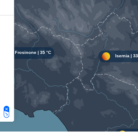
Le tue preferenze relative alla privacy