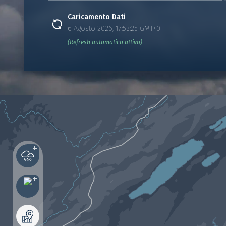
Caricamento Dati
6 Agosto 2026, 17:53:25 GMT+0
(Refresh automatico attivo)