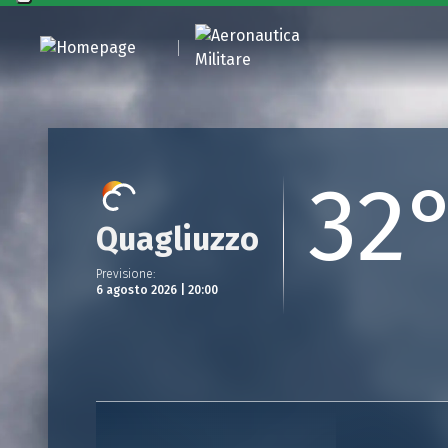
32
Quagliuzzo
Previsione
:
6 agosto 2026 | 20:00