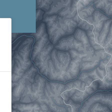
Informativa sulla raccolta
Le tue preferenze relative alla privacy