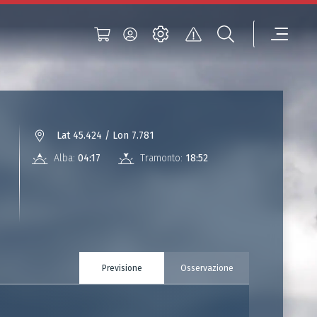
Lat 45.424 / Lon 7.781
Alba:
04:17
Tramonto:
18:52
Previsione
Osservazione