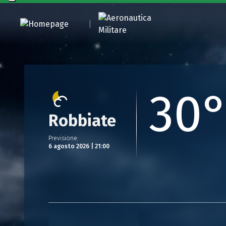
30
Robbiate
Previsione
:
6 agosto 2026 | 21:00