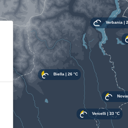
Informativa sulla raccolta
Le tue preferenze relative alla privacy