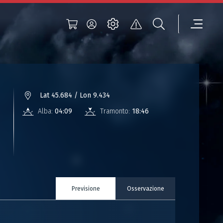
Lat 45.684 / Lon 9.434
Alba:
04:09
Tramonto:
18:46
Previsione
Osservazione