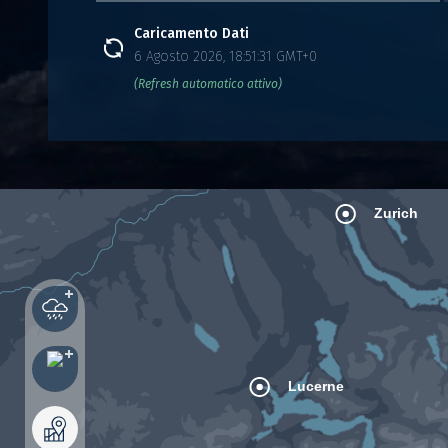
Caricamento Dati
6 Agosto 2026, 18:51:31 GMT+0
(Refresh automatico attivo)