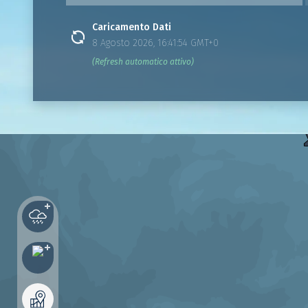
Caricamento Dati
8 Agosto 2026, 16:41:54 GMT+0
(Refresh automatico attivo)