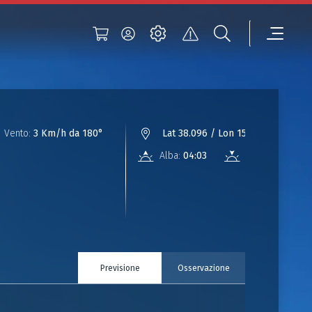
Vento:
3 Km/h da 180°
Lat 38.096 / Lon 15.892
Alba:
04:03
Tramonto:
18:0
Previsione
Osservazione