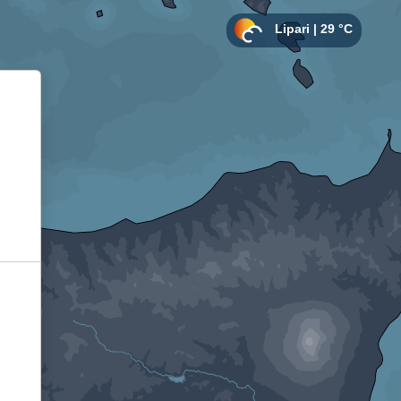
Informativa sulla raccolta
Le tue preferenze relative alla privacy