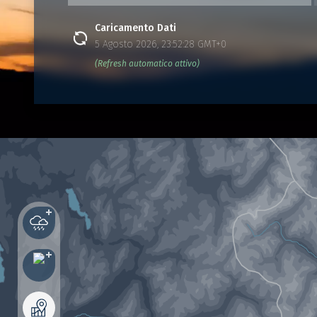
Caricamento Dati
5 Agosto 2026, 23:52:28 GMT+0
(Refresh automatico attivo)