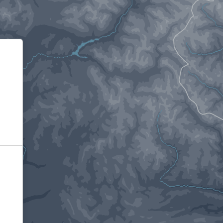
Informativa sulla raccolta
Le tue preferenze relative alla privacy