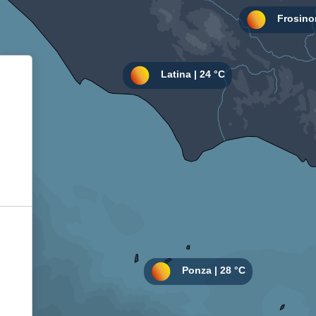
Informativa sulla raccolta
Le tue preferenze relative alla privacy