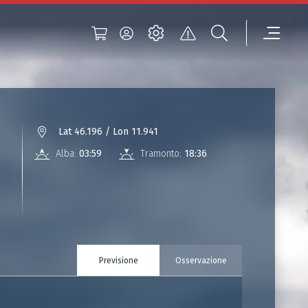
Lat 46.196 / Lon 11.941
Alba:
03:59
Tramonto:
18:36
Previsione
Osservazione