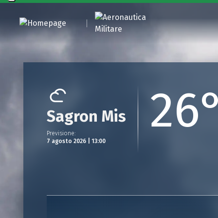
26
Sagron Mis
Previsione
:
7 agosto 2026 | 13:00