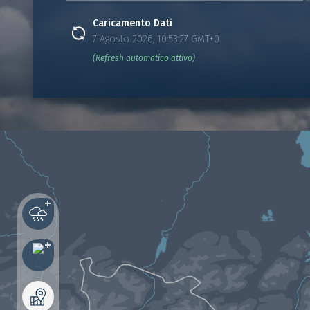
Caricamento Dati
7 Agosto 2026, 10:53:27 GMT+0
(Refresh automatico attivo)