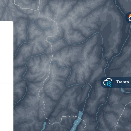
Informativa sulla raccolta
Le tue preferenze relative alla privacy