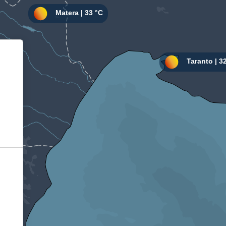
Informativa sulla raccolta
Le tue preferenze relative alla privacy