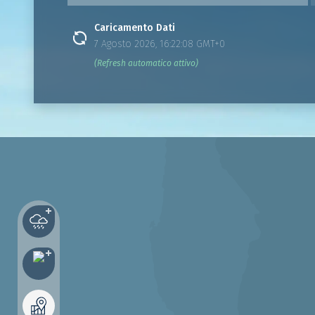
Caricamento Dati
7 Agosto 2026, 16:22:08 GMT+0
(Refresh automatico attivo)