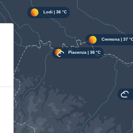
Informativa sulla raccolta
Le tue preferenze relative alla privacy