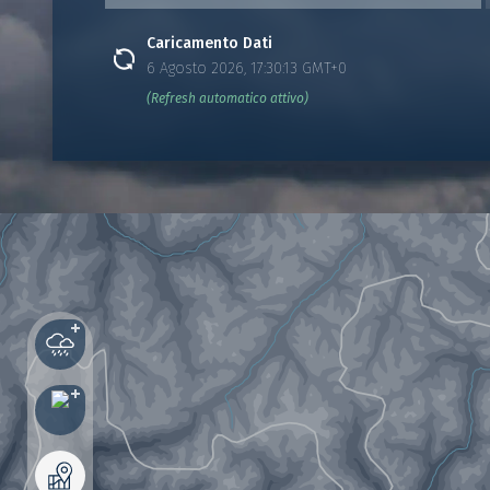
Caricamento Dati
6 Agosto 2026, 17:30:13 GMT+0
(Refresh automatico attivo)