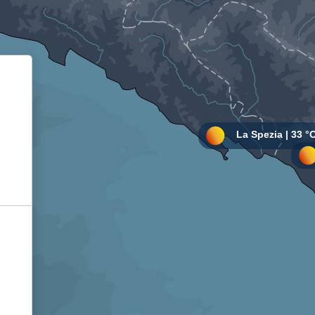
Informativa sulla raccolta
Le tue preferenze relative alla privacy