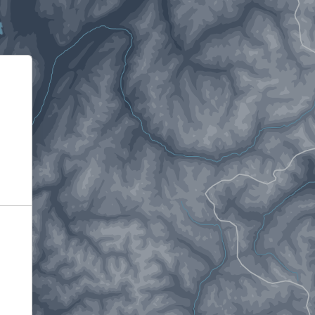
Informativa sulla raccolta
Le tue preferenze relative alla privacy