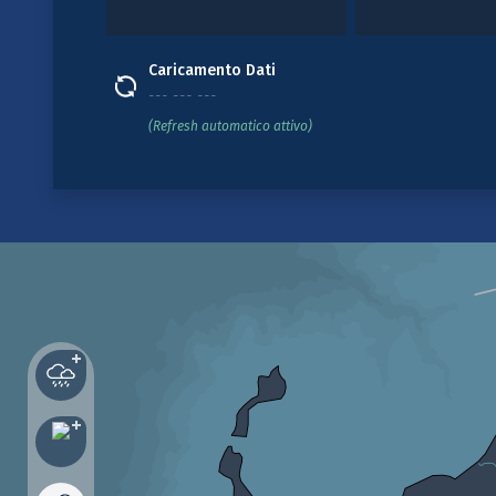
Caricamento Dati
--- --- ---
(Refresh automatico attivo)