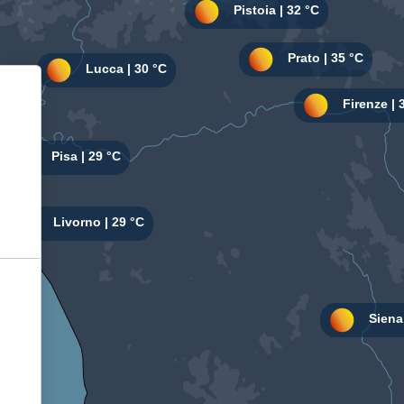
Informativa sulla raccolta
Le tue preferenze relative alla privacy