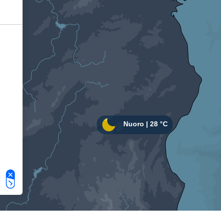
Le tue preferenze relative alla privacy