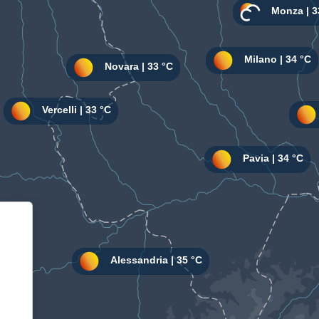
Informativa sulla raccolta