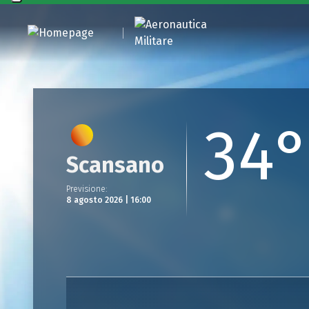
34
Scansano
Previsione
:
8 agosto 2026 | 16:00