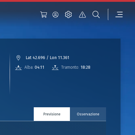
Lat 42.696 / Lon 11.361
Alba:
04:11
Tramonto:
18:28
Previsione
Osservazione