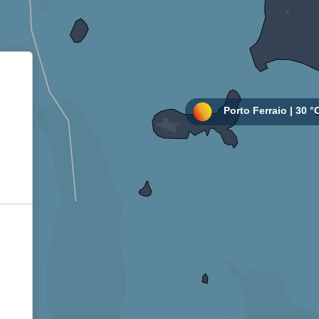
Informativa sulla raccolta
Le tue preferenze relative alla privacy