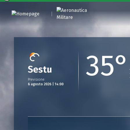
35°
Sestu
Previsione
:
6 agosto 2026 | 14:00