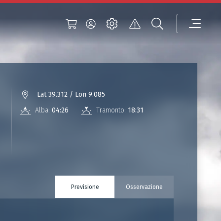
Lat 39.312 / Lon 9.085
Alba:
04:26
Tramonto:
18:31
Previsione
Osservazione