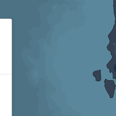
Informativa sulla raccolta
Le tue preferenze relative alla privacy