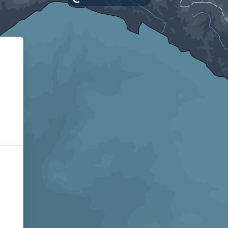
Informativa sulla raccolta
Le tue preferenze relative alla privacy