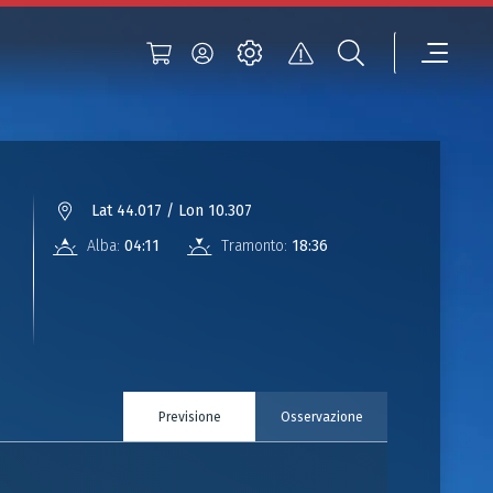
Lat 44.017 / Lon 10.307
Alba:
04:11
Tramonto:
18:36
Previsione
Osservazione