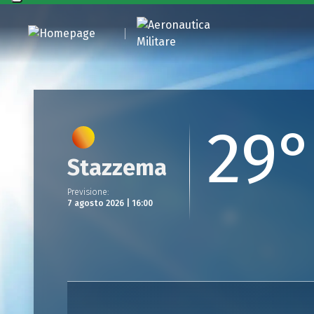
29°
Stazzema
Previsione
:
7 agosto 2026 | 16:00