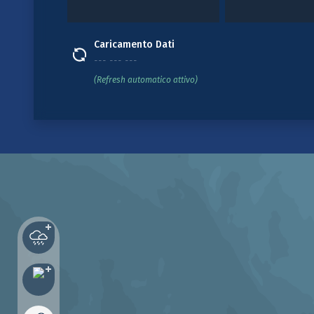
Caricamento Dati
--- --- ---
(Refresh automatico attivo)