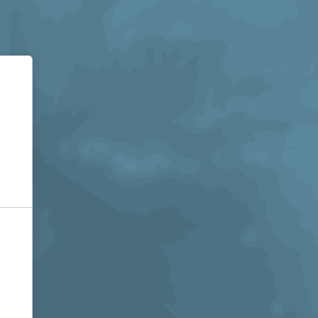
Informativa sulla raccolta
Le tue preferenze relative alla privacy