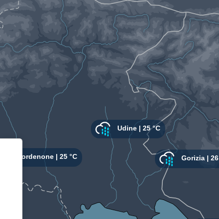
Informativa sulla raccolta