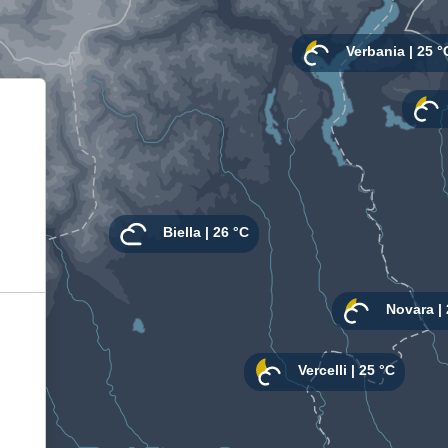
Informativa sulla raccolta
Le tue preferenze relative alla privacy