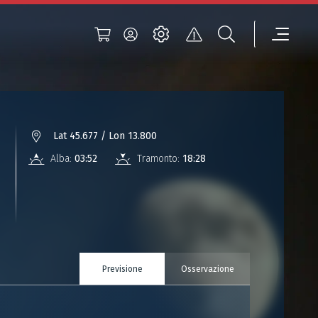
Lat 45.677 / Lon 13.800
Alba:
03:52
Tramonto:
18:28
Previsione
Osservazione