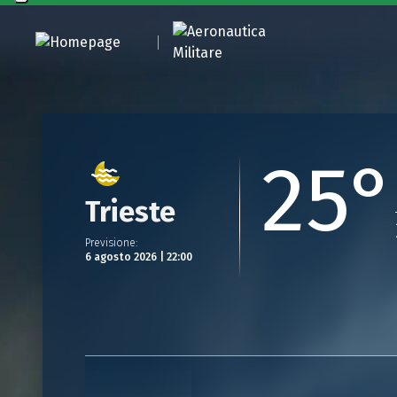
25°
Trieste
Previsione
:
6 agosto 2026 | 22:00