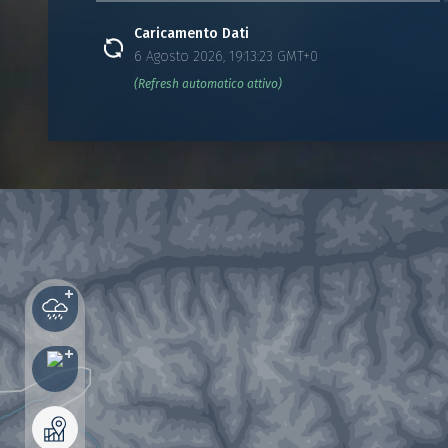
Caricamento Dati
6 Agosto 2026, 19:13:23 GMT+0
(Refresh automatico attivo)