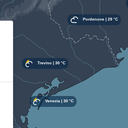
Informativa sulla raccolta
Le tue preferenze relative alla privacy